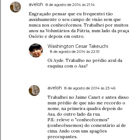
aveloh
8 de agosto de 2014 às 21:14
Engraçado pensar que eu frequentei tão
assiduamente o seu campo de visão sem que
nunca nos conhecêcemos. Trabalhei por muitos
anos na Voluntários da Pátria, num lado da praça
Osório e depois em outro.
Washington Cesar Takeuchi
8 de agosto de 2014 às 22:51
Oi Ayde. Trabalho no prédio azul da
esquina com o Asa?
aveloh
8 de agosto de 2014 às 23:46
Trabalhei no Jaime Canet e antes disso
num prédio de que não me recordo o
nome, na primeira quadra depois do
Asa, do outro lado da rua.
P.S.: releve o "conhecêcemos"
(conhecêssemos) do comentário aí de
cima. Ando com uns apagões
preocupantes.