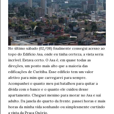
No último sábado (02/08) finalmente consegui acesso ao
topo do Edifício Asa, onde eu tinha certeza, a vista seria
incrível. Estava certo. O Asa é, em quase todas as
direções, um ponto mais alto que a maioria das
edificações de Curitiba. Esse edifício tem um valor
afetivo para mim que carregarei para sempre.
Acompanhei o quanto meu pai batalhou para quitar a
dívida com o banco e o quanto ele cuidou desse
apartamento. Cheguei menino para morar no Asa e saí
adulto. Da janela do quarto da frente. passei horas e mais
horas da minha vida sonhando ou simplesmente curtindo
a vista da Praça Osório.