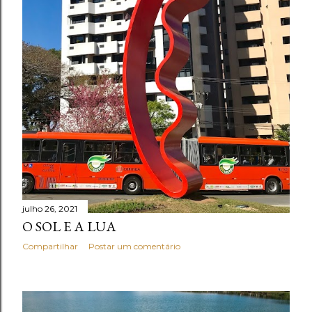
julho 26, 2021
O SOL E A LUA
Compartilhar
Postar um comentário