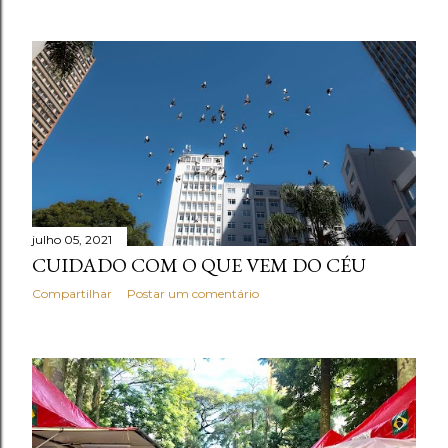
julho 05, 2021
CUIDADO COM O QUE VEM DO CÉU
Compartilhar
Postar um comentário