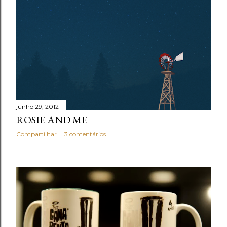
junho 29, 2012
ROSIE AND ME
Compartilhar
3 comentários