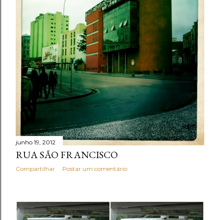
junho 19, 2012
RUA SÃO FRANCISCO
Compartilhar
Postar um comentário