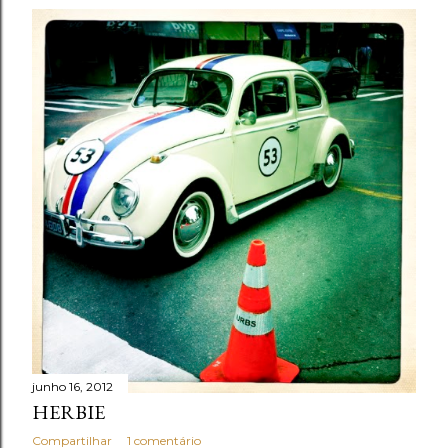
junho 16, 2012
HERBIE
Compartilhar
1 comentário