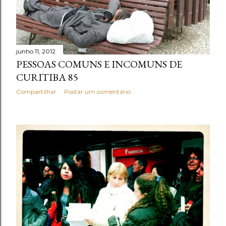
junho 11, 2012
PESSOAS COMUNS E INCOMUNS DE
CURITIBA 85
Compartilhar
Postar um comentário