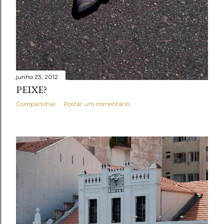
junho 23, 2012
PEIXE?
Compartilhar
Postar um comentário