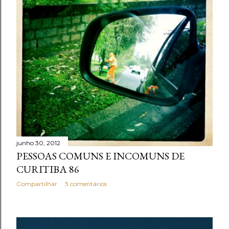
a
g
e
n
s
junho 30, 2012
PESSOAS COMUNS E INCOMUNS DE
CURITIBA 86
Compartilhar
3 comentários