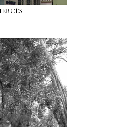
MERCÊS