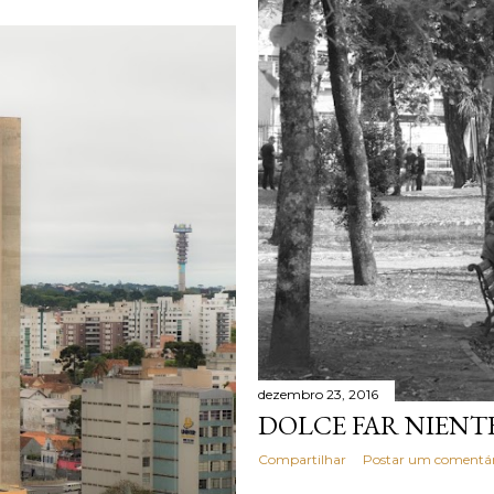
dezembro 23, 2016
DOLCE FAR NIENT
Compartilhar
Postar um comentár