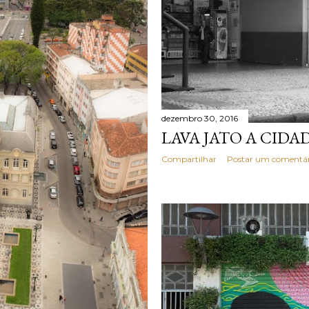
dezembro 30, 2016
LAVA JATO A CIDA
Compartilhar
Postar um comentár