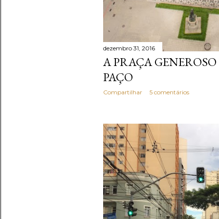
dezembro 31, 2016
A PRAÇA GENEROSO
PAÇO
Compartilhar
5 comentários