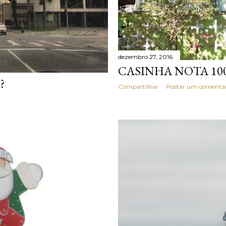
dezembro 27, 2016
CASINHA NOTA 10
?
Compartilhar
Postar um comentár