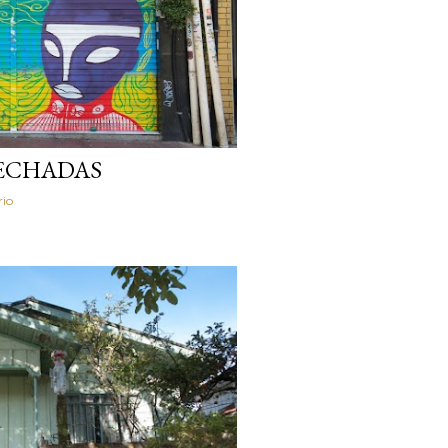
FECHADAS
io