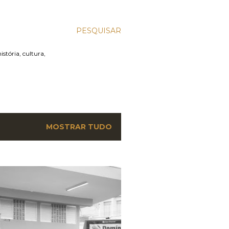
PESQUISAR
stória, cultura,
MOSTRAR TUDO