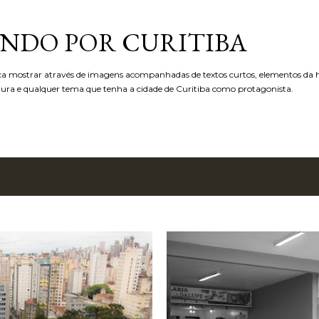
Pular para o conteúdo principal
NDO POR CURITIBA
ca mostrar através de imagens acompanhadas de textos curtos, elementos da hi
etura e qualquer tema que tenha a cidade de Curitiba como protagonista.