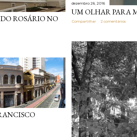
dezembro 26, 2016
UM OLHAR PARA 
 DO ROSÁRIO NO
Compartilhar
2 comentários
RANCISCO