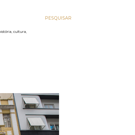
PESQUISAR
stória, cultura,