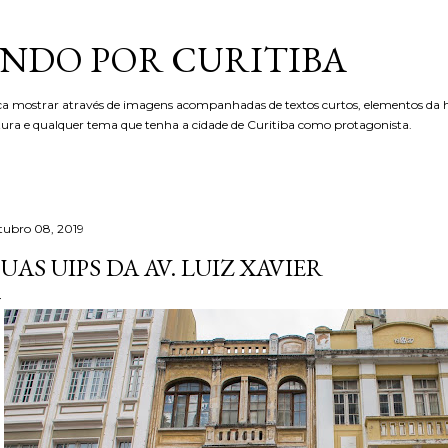
Pular para o conteúdo principal
NDO POR CURITIBA
ca mostrar através de imagens acompanhadas de textos curtos, elementos da hi
etura e qualquer tema que tenha a cidade de Curitiba como protagonista.
tubro 08, 2019
UAS UIPS DA AV. LUIZ XAVIER