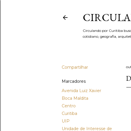
CIRCULA
Circulando por Curitiba bus
cotidiano, geografia, arquit
Compartilhar
ou
D
Marcadores
Avenida Luiz Xavier
Boca Maldita
Centro
Curitiba
UIP
Unidade de Interesse de