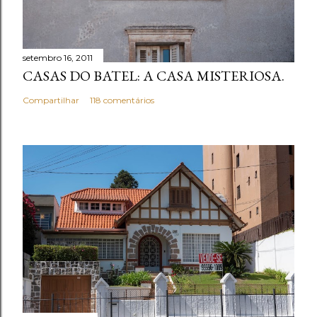
setembro 16, 2011
CASAS DO BATEL: A CASA MISTERIOSA.
Compartilhar
118 comentários