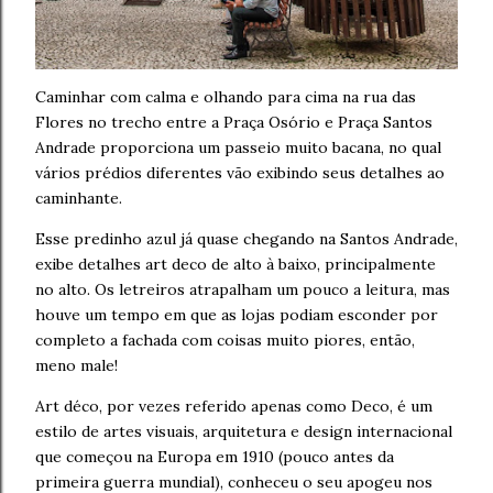
Caminhar com calma e olhando para cima na rua das
Flores no trecho entre a Praça Osório e Praça Santos
Andrade proporciona um passeio muito bacana, no qual
vários prédios diferentes vão exibindo seus detalhes ao
caminhante.
Esse predinho azul já quase chegando na Santos Andrade,
exibe detalhes art deco de alto à baixo, principalmente
no alto. Os letreiros atrapalham um pouco a leitura, mas
houve um tempo em que as lojas podiam esconder por
completo a fachada com coisas muito piores, então,
meno male!
Art déco, por vezes referido apenas como Deco, é um
estilo de artes visuais, arquitetura e design internacional
que começou na Europa em 1910 (pouco antes da
primeira guerra mundial), conheceu o seu apogeu nos