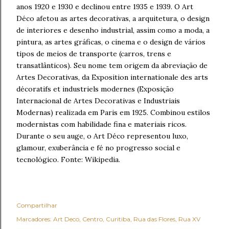
anos 1920 e 1930 e declinou entre 1935 e 1939. O Art
Déco afetou as artes decorativas, a arquitetura, o design
de interiores e desenho industrial, assim como a moda, a
pintura, as artes gráficas, o cinema e o design de vários
tipos de meios de transporte (carros, trens e
transatlânticos). Seu nome tem origem da abreviação de
Artes Decorativas, da Exposition internationale des arts
décoratifs et industriels modernes (Exposição
Internacional de Artes Decorativas e Industriais
Modernas) realizada em Paris em 1925. Combinou estilos
modernistas com habilidade fina e materiais ricos.
Durante o seu auge, o Art Déco representou luxo,
glamour, exuberância e fé no progresso social e
tecnológico. Fonte: Wikipedia.
Compartilhar
Marcadores:
Art Deco
Centro
Curitiba
Rua das Flores
Rua XV