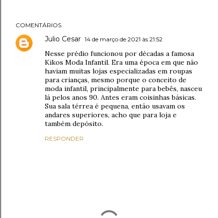
COMENTÁRIOS
Julio Cesar
14 de março de 2021 às 21:52
Nesse prédio funcionou por décadas a famosa
Kikos Moda Infantil. Era uma época em que não
haviam muitas lojas especializadas em roupas
para crianças, mesmo porque o conceito de
moda infantil, principalmente para bebês, nasceu
lá pelos anos 90. Antes eram coisinhas básicas.
Sua sala térrea é pequena, então usavam os
andares superiores, acho que para loja e
também depósito.
RESPONDER