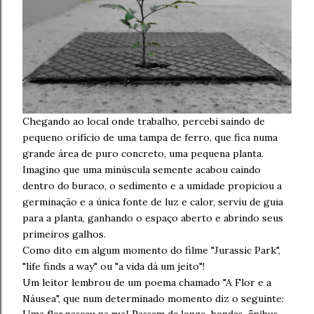
Chegando ao local onde trabalho, percebi saindo de
pequeno orifício de uma tampa de ferro, que fica numa
grande área de puro concreto, uma pequena planta.
Imagino que uma minúscula semente acabou caindo
dentro do buraco, o sedimento e a umidade propiciou a
germinação e a única fonte de luz e calor, serviu de guia
para a planta, ganhando o espaço aberto e abrindo seus
primeiros galhos.
Como dito em algum momento do filme "Jurassic Park",
"life finds a way" ou "a vida dá um jeito"!
Um leitor lembrou de um poema chamado "A Flor e a
Náusea", que num determinado momento diz o seguinte: