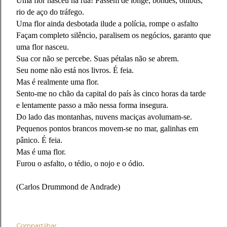
Uma flor nasceu na rua! Passem de longe, bondes, ônibus,
rio de aço do tráfego.
Uma flor ainda desbotada ilude a polícia, rompe o asfalto
Façam completo silêncio, paralisem os negócios, garanto que
uma flor nasceu.
Sua cor não se percebe. Suas pétalas não se abrem.
Seu nome não está nos livros. É feia.
Mas é realmente uma flor.
Sento-me no chão da capital do país às cinco horas da tarde
e lentamente passo a mão nessa forma insegura.
Do lado das montanhas, nuvens maciças avolumam-se.
Pequenos pontos brancos movem-se no mar, galinhas em
pânico. É feia.
Mas é uma flor.
Furou o asfalto, o tédio, o nojo e o ódio.
(Carlos Drummond de Andrade)
Compartilhar