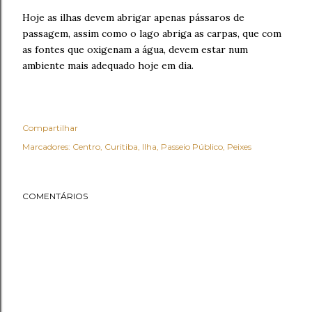
Hoje as ilhas devem abrigar apenas pássaros de
passagem, assim como o lago abriga as carpas, que com
as fontes que oxigenam a água, devem estar num
ambiente mais adequado hoje em dia.
Compartilhar
Marcadores:
Centro
Curitiba
Ilha
Passeio Público
Peixes
COMENTÁRIOS