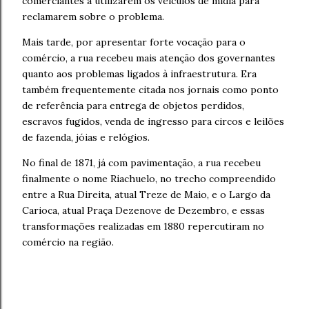
comerciantes a utilizarem os veículos de mídia para
reclamarem sobre o problema.
Mais tarde, por apresentar forte vocação para o
comércio, a rua recebeu mais atenção dos governantes
quanto aos problemas ligados à infraestrutura. Era
também frequentemente citada nos jornais como ponto
de referência para entrega de objetos perdidos,
escravos fugidos, venda de ingresso para circos e leilões
de fazenda, jóias e relógios.
No final de 1871, já com pavimentação, a rua recebeu
finalmente o nome Riachuelo, no trecho compreendido
entre a Rua Direita, atual Treze de Maio, e o Largo da
Carioca, atual Praça Dezenove de Dezembro, e essas
transformações realizadas em 1880 repercutiram no
comércio na região.