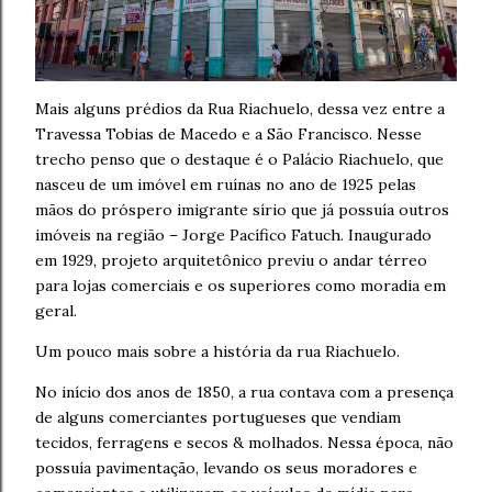
Mais alguns prédios da Rua Riachuelo, dessa vez entre a
Travessa Tobias de Macedo e a São Francisco. Nesse
trecho penso que o destaque é o Palácio Riachuelo, que
nasceu de um imóvel em ruínas no ano de 1925 pelas
mãos do próspero imigrante sírio que já possuía outros
imóveis na região – Jorge Pacífico Fatuch. Inaugurado
em 1929, projeto arquitetônico previu o andar térreo
para lojas comerciais e os superiores como moradia em
geral.
Um pouco mais sobre a história da rua Riachuelo.
No início dos anos de 1850, a rua contava com a presença
de alguns comerciantes portugueses que vendiam
tecidos, ferragens e secos & molhados. Nessa época, não
possuía pavimentação, levando os seus moradores e