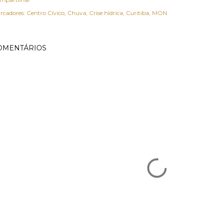
rcadores:
Centro Cívico
Chuva
Crise hídrica
Curitiba
MON
OMENTÁRIOS