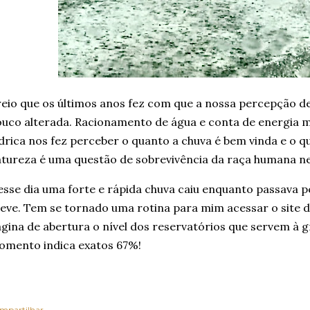
eio que os últimos anos fez com que a nossa percepção 
uco alterada. Racionamento de água e conta de energia m
drica nos fez perceber o quanto a chuva é bem vinda e o 
tureza é uma questão de sobrevivência da raça humana nes
sse dia uma forte e rápida chuva caiu enquanto passava p
eve. Tem se tornado uma rotina para mim acessar o site
gina de abertura o nível dos reservatórios que servem à g
omento indica exatos 67%!
mpartilhar