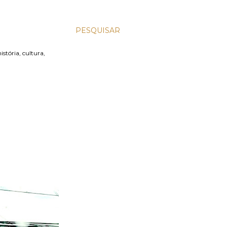
PESQUISAR
stória, cultura,