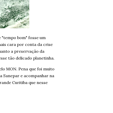
de "tempo bom" fosse um
ais cara por conta da crise
quanto a preservação da
se tão delicado planetinha.
elo MON. Pena que foi muito
 da Sanepar e acompanhar na
rande Curitiba que nesse