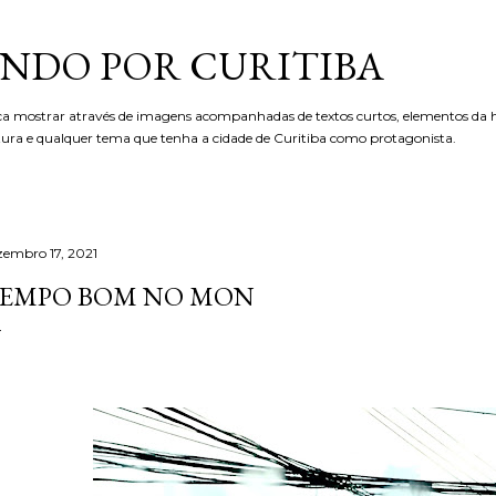
Pular para o conteúdo principal
NDO POR CURITIBA
ca mostrar através de imagens acompanhadas de textos curtos, elementos da hi
etura e qualquer tema que tenha a cidade de Curitiba como protagonista.
zembro 17, 2021
EMPO BOM NO MON