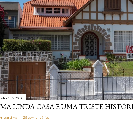
osto 31, 2020
MA LINDA CASA E UMA TRISTE HISTÓR
mpartilhar
25 comentários