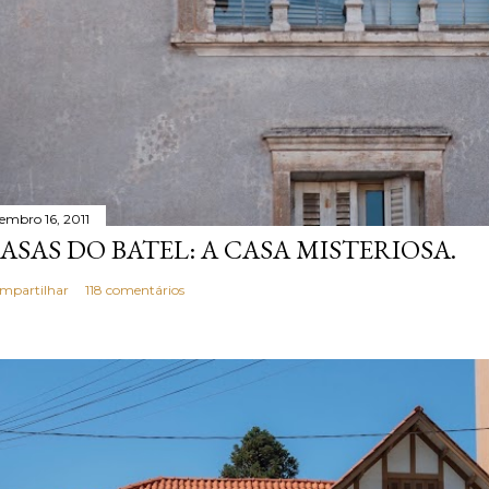
tembro 16, 2011
ASAS DO BATEL: A CASA MISTERIOSA.
mpartilhar
118 comentários