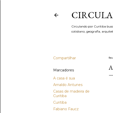
CIRCULA
Circulando por Curitiba bus
cotidiano, geografia, arquit
Compartilhar
fev
A
Marcadores
A casa é sua
Arnaldo Antunes
Casas de madeira de
Curitiba
Curitiba
Fabiano Faucz