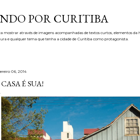
Pular para o conteúdo principal
NDO POR CURITIBA
ca mostrar através de imagens acompanhadas de textos curtos, elementos da hi
etura e qualquer tema que tenha a cidade de Curitiba como protagonista.
ereiro 06, 2014
 CASA É SUA!