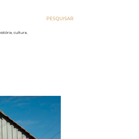
PESQUISAR
stória, cultura,