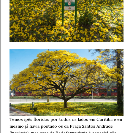
Temos ipês floridos por todos os lados em Curitiba e eu
mesmo já havia postado os da Praça Santos Andrade
(incríveis), mas esse da Rodoferroviária é especial, tão