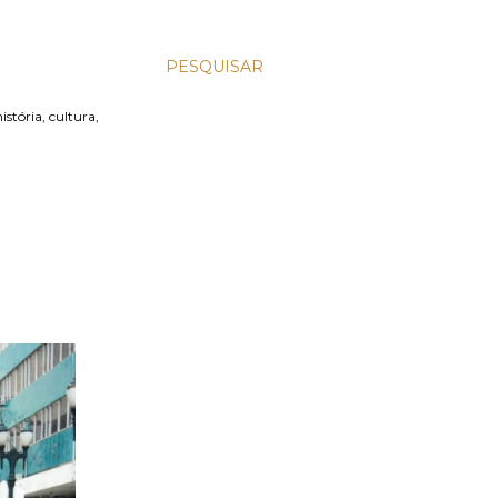
PESQUISAR
stória, cultura,