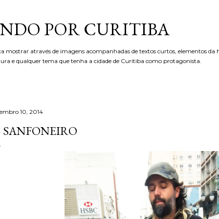
Pular para o conteúdo principal
NDO POR CURITIBA
ca mostrar através de imagens acompanhadas de textos curtos, elementos da hi
etura e qualquer tema que tenha a cidade de Curitiba como protagonista.
tembro 10, 2014
 SANFONEIRO