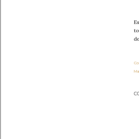
Es
to
de
Co
Ma
C