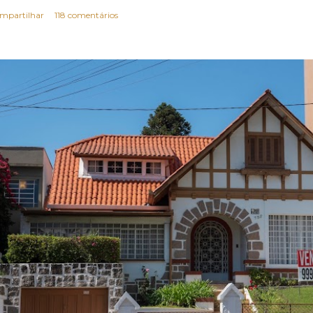
mpartilhar
118 comentários