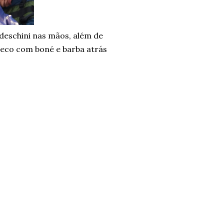
deschini nas mãos, além de
neco com boné e barba atrás