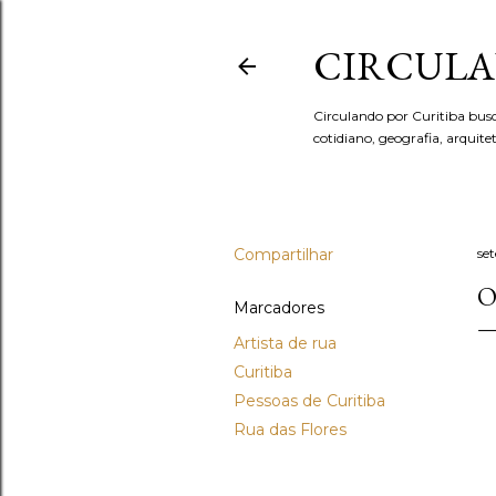
CIRCULA
Circulando por Curitiba bus
cotidiano, geografia, arquit
Compartilhar
se
O
Marcadores
Artista de rua
Curitiba
Pessoas de Curitiba
Rua das Flores