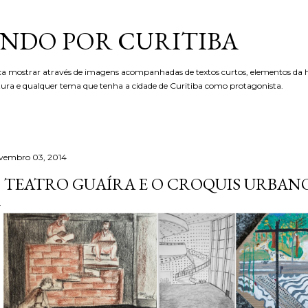
Pular para o conteúdo principal
NDO POR CURITIBA
ca mostrar através de imagens acompanhadas de textos curtos, elementos da hi
etura e qualquer tema que tenha a cidade de Curitiba como protagonista.
vembro 03, 2014
 TEATRO GUAÍRA E O CROQUIS URBANO