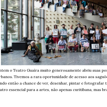
tem o Teatro Guaíra muito generosamente abriu suas por
banos. Tivemos a rara oportunidade de acesso aos saguões,
ndo então a chance de ver, desenhar, pintar e fotografar 
atro essencial para a artes, não apenas curitibana, mas bra