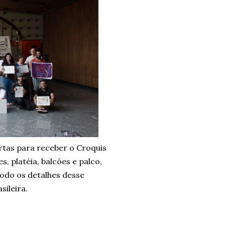
tas para receber o Croquis
 platéia, balcões e palco,
todo os detalhes desse
sileira.