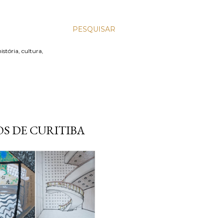
PESQUISAR
stória, cultura,
S DE CURITIBA