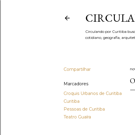
CIRCULA
Circulando por Curitiba bus
cotidiano, geografia, arquit
Compartilhar
no
O
Marcadores
Croquis Urbanos de Curitiba
Curitiba
Pessoas de Curitiba
Teatro Guaíra