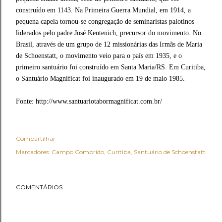
construído em 1143. Na Primeira Guerra Mundial, em 1914, a
pequena capela tornou-se congregação de seminaristas palotinos
liderados pelo padre José Kentenich, precursor do movimento. No
Brasil, através de um grupo de 12 missionárias das Irmãs de Maria
de Schoenstatt, o movimento veio para o país em 1935, e o
primeiro santuário foi construído em Santa Maria/RS. Em Curitiba,
o Santuário Magnificat foi inaugurado em 19 de maio 1985.
Fonte: http://www.santuariotabormagnificat.com.br/
Compartilhar
Marcadores:
Campo Comprido
Curitiba
Santuário de Schoenstatt
COMENTÁRIOS