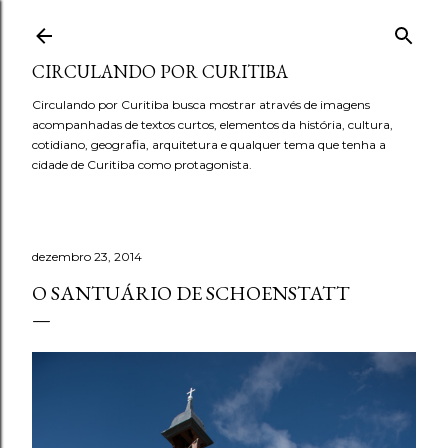
Pular para o conteúdo principal
CIRCULANDO POR CURITIBA
Circulando por Curitiba busca mostrar através de imagens
acompanhadas de textos curtos, elementos da história, cultura,
cotidiano, geografia, arquitetura e qualquer tema que tenha a
cidade de Curitiba como protagonista.
dezembro 23, 2014
O SANTUÁRIO DE SCHOENSTATT