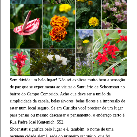
Sem dúvida um belo lugar! Não sei explicar muito bem a sensação
de paz que se experimenta ao visitar o Santuário de Schoenstatt no
bairro do Campo Comprido. Acho que deve ser a união da
simplicidade da capela, belas árvores, belas flores e a impressão de
estar num local seguro. Se em Curitiba você precisar de um lugar
para pensar ou mesmo descansar o pensamento, o endereço certo é
Rua Padre José Kentenich, 552.
Shoenstatt significa belo lugar e é, também, o nome de uma
pequena cidade alemã, sede do primeiro santuário, que foi