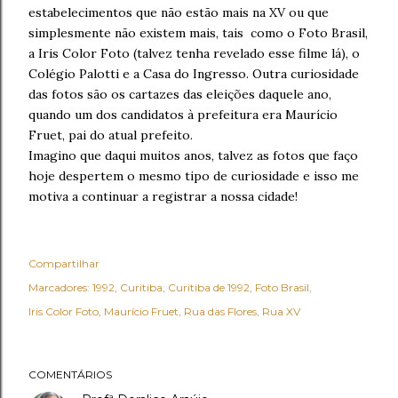
estabelecimentos que não estão mais na XV ou que
simplesmente não existem mais, tais como o Foto Brasil,
a Iris Color Foto (talvez tenha revelado esse filme lá), o
Colégio Palotti e a Casa do Ingresso. Outra curiosidade
das fotos são os cartazes das eleições daquele ano,
quando um dos candidatos à prefeitura era Maurício
Fruet, pai do atual prefeito.
Imagino que daqui muitos anos, talvez as fotos que faço
hoje despertem o mesmo tipo de curiosidade e isso me
motiva a continuar a registrar a nossa cidade!
Compartilhar
Marcadores:
1992
Curitiba
Curitiba de 1992
Foto Brasil
Iris Color Foto
Maurício Fruet
Rua das Flores
Rua XV
COMENTÁRIOS