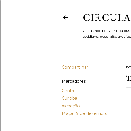
CIRCULA
Circulando por Curitiba bus
cotidiano, geografia, arquit
Compartilhar
no
T
Marcadores
Centro
Curitiba
pichação
Praça 19 de dezembro