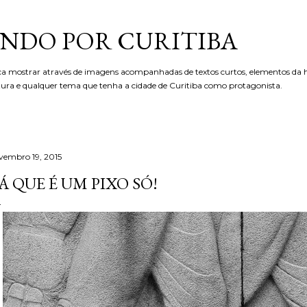
Pular para o conteúdo principal
NDO POR CURITIBA
ca mostrar através de imagens acompanhadas de textos curtos, elementos da hi
etura e qualquer tema que tenha a cidade de Curitiba como protagonista.
vembro 19, 2015
Á QUE É UM PIXO SÓ!