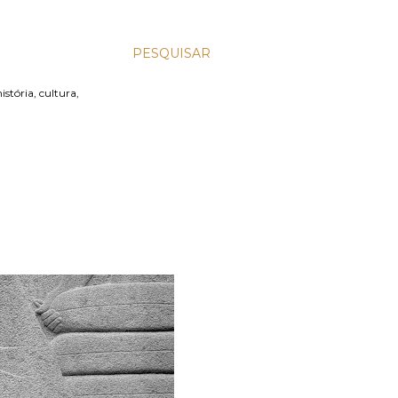
PESQUISAR
stória, cultura,