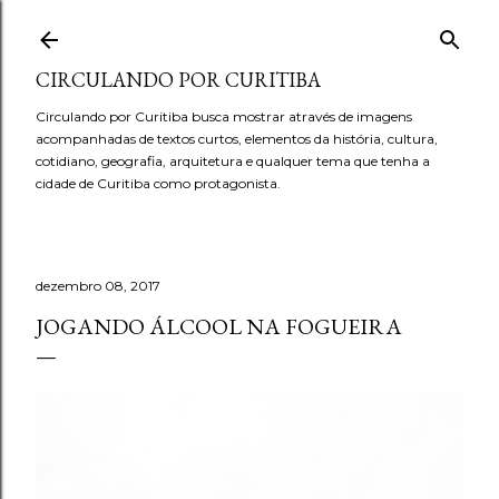
Pular para o conteúdo principal
CIRCULANDO POR CURITIBA
Circulando por Curitiba busca mostrar através de imagens
acompanhadas de textos curtos, elementos da história, cultura,
cotidiano, geografia, arquitetura e qualquer tema que tenha a
cidade de Curitiba como protagonista.
dezembro 08, 2017
JOGANDO ÁLCOOL NA FOGUEIRA