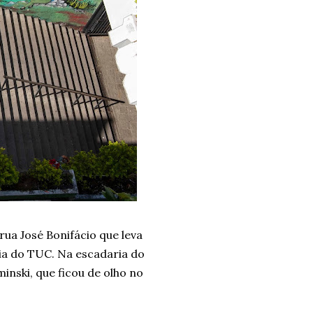
rua José Bonifácio que leva
ia do TUC. Na escadaria do
inski, que ficou de olho no