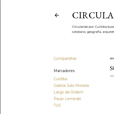
CIRCULA
Circulando por Curitiba bus
cotidiano, geografia, arquit
Compartilhar
abr
S
Marcadores
Curitiba
Galeria Julio Moreira
Largo da Ordem
Paulo Leminski
TUC