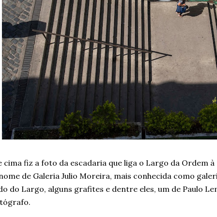
 cima fiz a foto da escadaria que liga o Largo da Ordem à 
nome de Galeria Julio Moreira, mais conhecida como galer
do do Largo, alguns grafites e dentre eles, um de Paulo Lem
tógrafo.