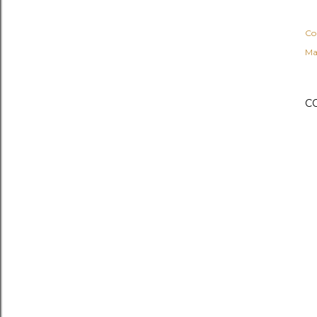
Co
Ma
C