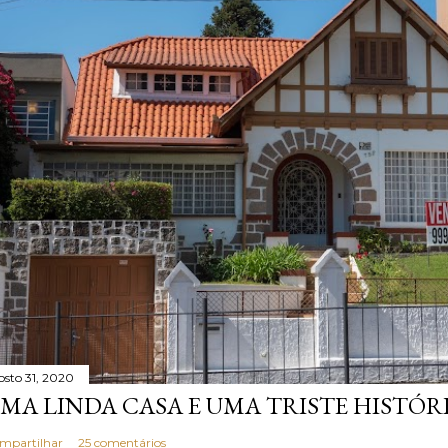
osto 31, 2020
MA LINDA CASA E UMA TRISTE HISTÓR
mpartilhar
25 comentários