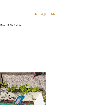
PESQUISAR
stória, cultura,