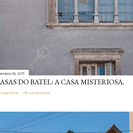
tembro 16, 2011
ASAS DO BATEL: A CASA MISTERIOSA.
mpartilhar
118 comentários