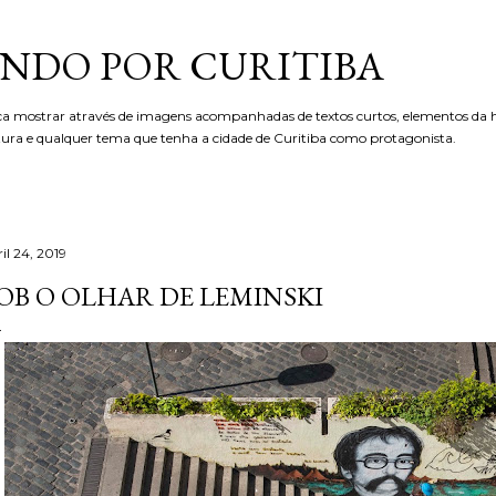
Pular para o conteúdo principal
NDO POR CURITIBA
ca mostrar através de imagens acompanhadas de textos curtos, elementos da hi
etura e qualquer tema que tenha a cidade de Curitiba como protagonista.
il 24, 2019
OB O OLHAR DE LEMINSKI