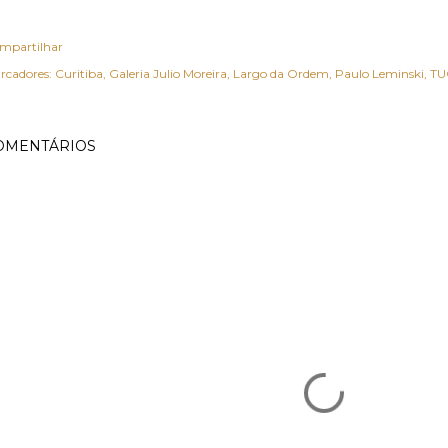
mpartilhar
rcadores:
Curitiba
Galeria Julio Moreira
Largo da Ordem
Paulo Leminski
TU
OMENTÁRIOS