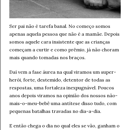
Ser pai não é tarefa banal. No começo somos
apenas aquela pessoa que não é a mamãe. Depois
somos aquele cara insistente que as crianças
começam a curtir e como prêmio, já não choram
mais quando tomadas nos braços.
Daí vem a fase áurea na qual viramos um super-
herói, forte, destemido, detentor de todas as
respostas, uma fortaleza inexpugnável. Poucos
anos depois viramos na opinião dos nossos não-
mais-o-meu-bebê uma antítese disso tudo, com
pequenas batalhas travadas no dia-a-dia.
E então chega o dia no qual eles se vão, ganham o