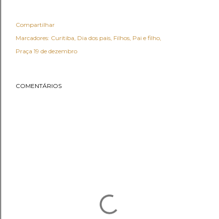
Compartilhar
Marcadores:
Curitiba
Dia dos pais
Filhos
Pai e filho
Praça 19 de dezembro
COMENTÁRIOS