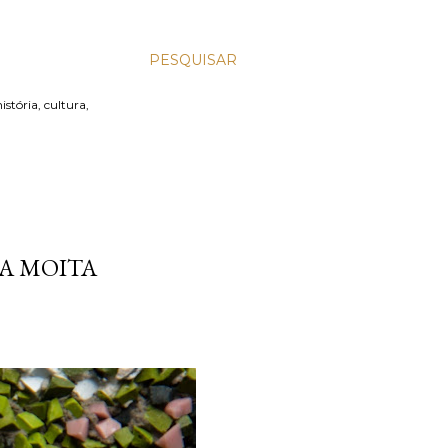
PESQUISAR
stória, cultura,
A MOITA