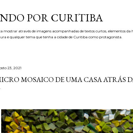
Pular para o conteúdo principal
NDO POR CURITIBA
ca mostrar através de imagens acompanhadas de textos curtos, elementos da hi
etura e qualquer tema que tenha a cidade de Curitiba como protagonista.
osto 23, 2021
ICRO MOSAICO DE UMA CASA ATRÁS D