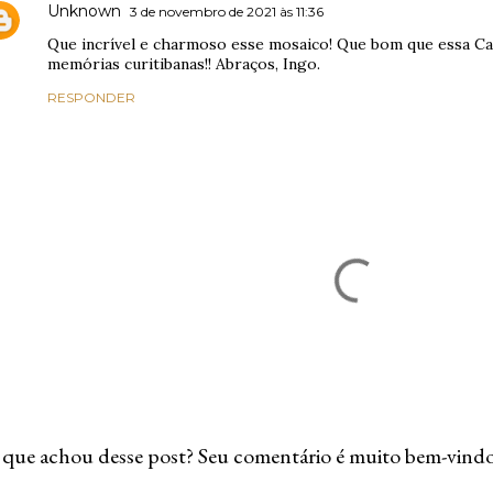
Unknown
3 de novembro de 2021 às 11:36
Que incrível e charmoso esse mosaico! Que bom que essa Cas
memórias curitibanas!! Abraços, Ingo.
RESPONDER
que achou desse post? Seu comentário é muito bem-vindo