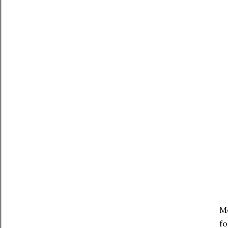
Me
fo