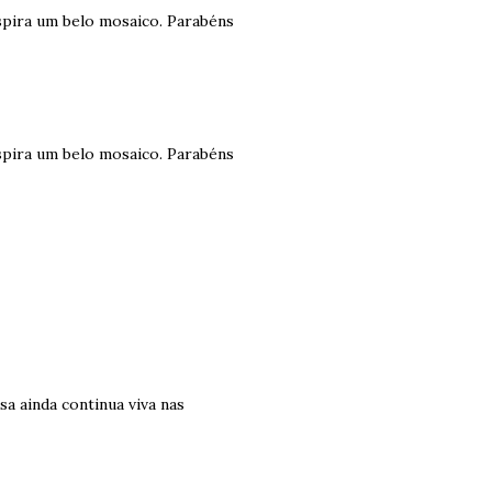
nspira um belo mosaico. Parabéns
nspira um belo mosaico. Parabéns
a ainda continua viva nas