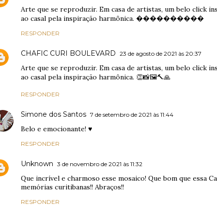
Arte que se reproduzir. Em casa de artistas, um belo click i
ao casal pela inspiração harmônica. ����������
RESPONDER
CHAFIC CURI BOULEVARD
23 de agosto de 2021 às 20:37
Arte que se reproduzir. Em casa de artistas, um belo click i
ao casal pela inspiração harmônica. 👏📸🖼🔨🙏
RESPONDER
Simone dos Santos
7 de setembro de 2021 às 11:44
Belo e emocionante! ♥
RESPONDER
Unknown
3 de novembro de 2021 às 11:32
Que incrível e charmoso esse mosaico! Que bom que essa Cas
memórias curitibanas!! Abraços!!
RESPONDER