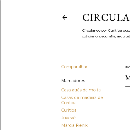
CIRCULA
Circulando por Curitiba bus
cotidiano, geografia, arquit
Compartilhar
ag
M
Marcadores
Casa atrás da moita
Casas de madeira de
Curitiba
Curitiba
Juvevê
Marcia Flenik