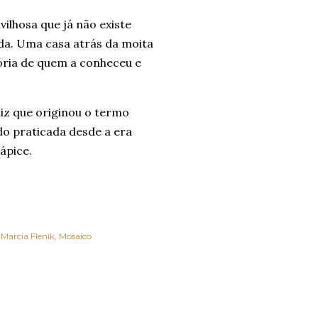
ilhosa que já não existe
da. Uma casa atrás da moita
ória de quem a conheceu e
iz que originou o termo
do praticada desde a era
 ápice.
Marcia Flenik
Mosaico