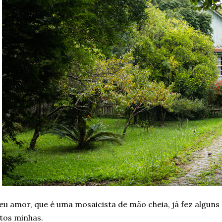
u amor, que é uma mosaicista de mão cheia, já fez algun
tos minhas.