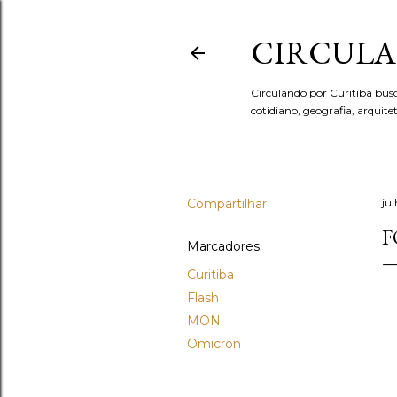
CIRCULA
Circulando por Curitiba bus
cotidiano, geografia, arquit
Compartilhar
ju
F
Marcadores
Curitiba
Flash
MON
Omicron