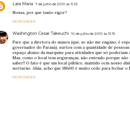
Lara Maria
7 de julho de 2010 às 11:25
Nossa, por que tanto rigor?
RESPONDER
Washington Cesar Takeuchi
10 de julho de 2010 às 13:15
Pare que a diretora do museu (que, se não me engano, é espo
governador do Paraná), surtou com a quantidade de pessoas
espaço abaixo da marquise para atividades que só poderiam 
Mas, como o local tem seguranças, não entendo porque não 
saber!! O fato é que um local público, mantido ocm nosso din
norturno. Aliás, acho que 18h00 é muito cedo para fechar o
RESPONDER