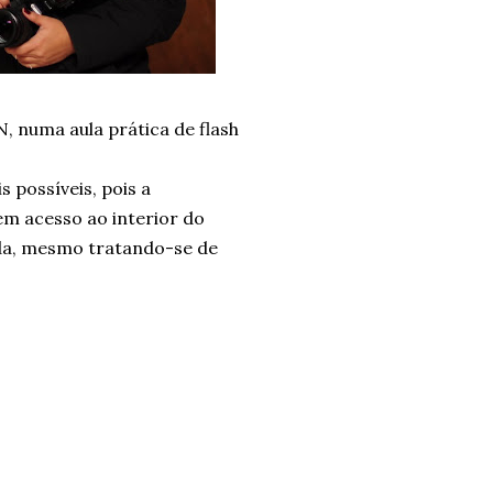
, numa aula prática de flash
 possíveis, pois a
em acesso ao interior do
da, mesmo tratando-se de