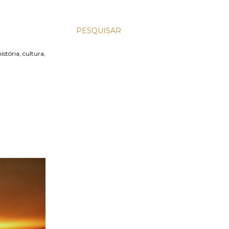
PESQUISAR
stória, cultura,