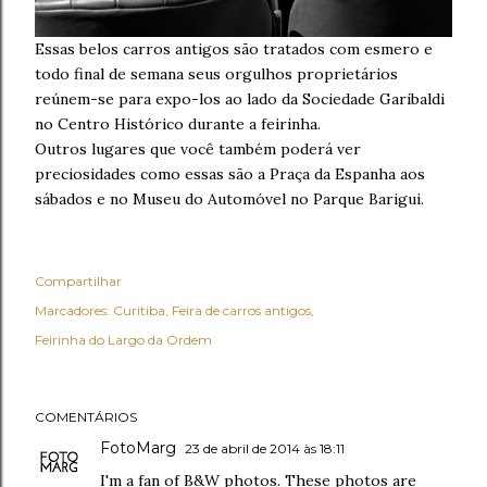
Essas belos carros antigos são tratados com esmero e
todo final de semana seus orgulhos proprietários
reúnem-se para expo-los ao lado da Sociedade Garibaldi
no Centro Histórico durante a feirinha.
Outros lugares que você também poderá ver
preciosidades como essas são a Praça da Espanha aos
sábados e no Museu do Automóvel no Parque Barigui.
Compartilhar
Marcadores:
Curitiba
Feira de carros antigos
Feirinha do Largo da Ordem
COMENTÁRIOS
FotoMarg
23 de abril de 2014 às 18:11
I'm a fan of B&W photos. These photos are