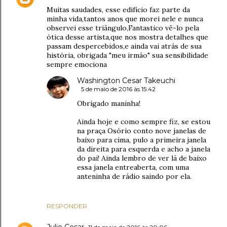
Muitas saudades, esse edifício faz parte da
minha vida,tantos anos que morei nele e nunca
observei esse triângulo,Fantastico vê-lo pela
ótica desse artista,que nos mostra detalhes que
passam despercebidos,e ainda vai atrás de sua
história, obrigada "meu irmão" sua sensibilidade
sempre emociona
Washington Cesar Takeuchi
5 de maio de 2016 às 15:42
Obrigado maninha!
Ainda hoje e como sempre fiz, se estou
na praça Osório conto nove janelas de
baixo para cima, pulo a primeira janela
da direita para esquerda e acho a janela
do pai! Ainda lembro de ver lá de baixo
essa janela entreaberta, com uma
anteninha de rádio saindo por ela.
RESPONDER