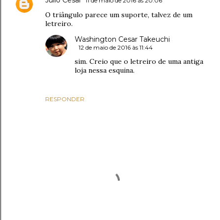
Julio Cesar
11 de maio de 2016 às 20:06
O triângulo parece um suporte, talvez de um
letreiro.
Washington Cesar Takeuchi
12 de maio de 2016 às 11:44
sim. Creio que o letreiro de uma antiga
loja nessa esquina.
RESPONDER