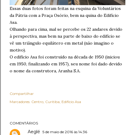
Essas duas fotos foram feitas na esquina da Voluntários
da Pátria com a Praça Osório, bem na quina do Edifício
Asa.
Olhando para cima, mal se percebe os 22 andares devido
à perspectiva, mas bem na parte de baixo do edifício se
vê um triângulo equilátero em metal (não imagino o
motivo).
O edifício Asa foi construído na década de 1950 (iniciou
em 1950, finalizando em 1957), seu nome foi dado devido
o nome da construtora, Aranha S.A.
Compartilhar
Marcadores:
Centro
Curitiba
Edifício Asa
COMENTÁRIOS
Aeglé
5 de maio de 2016 às 14:36