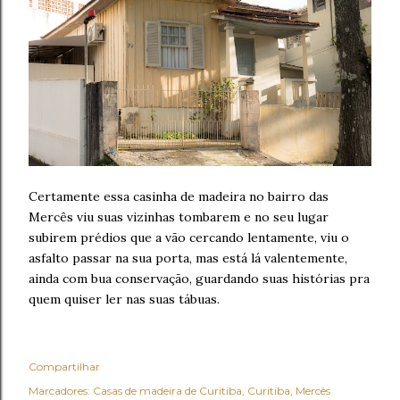
Certamente essa casinha de madeira no bairro das
Mercês viu suas vizinhas tombarem e no seu lugar
subirem prédios que a vão cercando lentamente, viu o
asfalto passar na sua porta, mas está lá valentemente,
ainda com bua conservação, guardando suas histórias pra
quem quiser ler nas suas tábuas.
Compartilhar
Marcadores:
Casas de madeira de Curitiba
Curitiba
Mercês