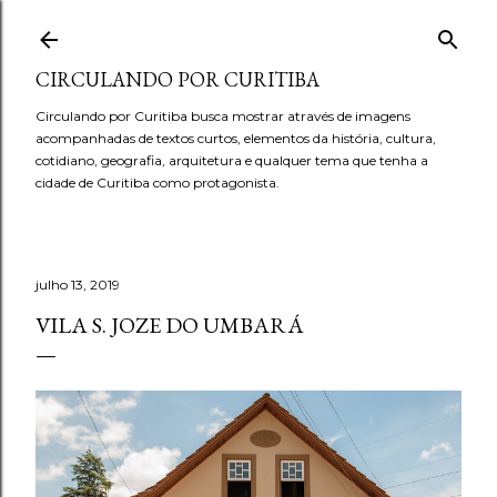
Pular para o conteúdo principal
CIRCULANDO POR CURITIBA
Circulando por Curitiba busca mostrar através de imagens
acompanhadas de textos curtos, elementos da história, cultura,
cotidiano, geografia, arquitetura e qualquer tema que tenha a
cidade de Curitiba como protagonista.
julho 13, 2019
VILA S. JOZE DO UMBARÁ