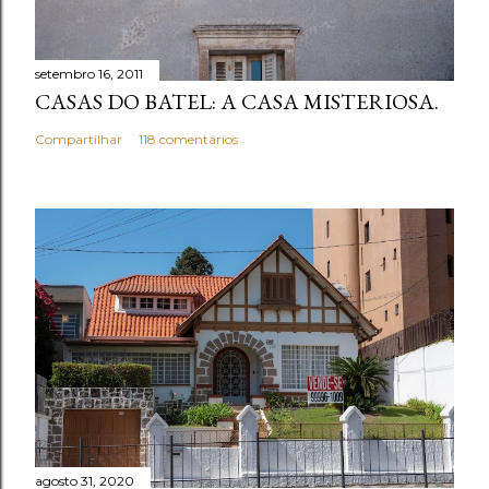
n
t
setembro 16, 2011
á
CASAS DO BATEL: A CASA MISTERIOSA.
r
i
Compartilhar
118 comentários
o
agosto 31, 2020