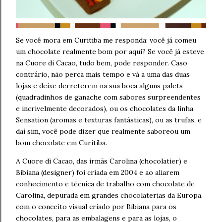
Se você mora em Curitiba me responda: você já comeu
um chocolate realmente bom por aqui? Se você já esteve
na Cuore di Cacao, tudo bem, pode responder. Caso
contrário, não perca mais tempo e vá a uma das duas
lojas e deixe derreterem na sua boca alguns palets
(quadradinhos de ganache com sabores surpreendentes
e incrivelmente decorados), ou os chocolates da linha
Sensation (aromas e texturas fantásticas), ou as trufas, e
daí sim, você pode dizer que realmente saboreou um
bom chocolate em Curitiba.
A Cuore di Cacao, das irmãs Carolina (chocolatier) e
Bibiana (designer) foi criada em 2004 e ao aliarem
conhecimento e técnica de trabalho com chocolate de
Carolina, depurada em grandes chocolaterias da Europa,
com o conceito visual criado por Bibiana para os
chocolates, para as embalagens e para as lojas, o