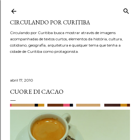
Pular para o conteúdo principal
CIRCULANDO POR CURITIBA
Circulando por Curitiba busca mostrar através de imagens
acompanhadas de textos curtos, elementos da história, cultura,
cotidiano, geografia, arquitetura e qualquer tema que tenha a
cidade de Curitiba como protagonista.
abril 17, 2010
CUORE DI CACAO