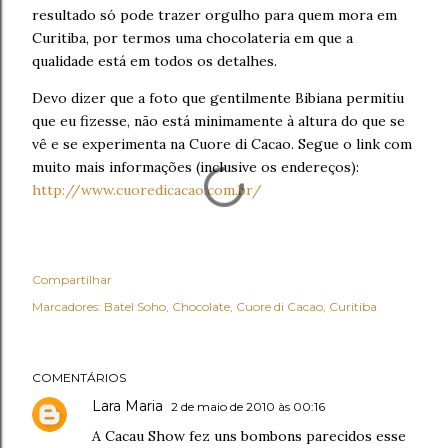
resultado só pode trazer orgulho para quem mora em
Curitiba, por termos uma chocolateria em que a
qualidade está em todos os detalhes.
Devo dizer que a foto que gentilmente Bibiana permitiu
que eu fizesse, não está minimamente à altura do que se
vê e se experimenta na Cuore di Cacao. Segue o link com
muito mais informações (inclusive os endereços):
http://www.cuoredicacao.com.br/
Compartilhar
Marcadores:
Batel Soho
Chocolate
Cuore di Cacao
Curitiba
COMENTÁRIOS
Lara Maria
2 de maio de 2010 às 00:16
A Cacau Show fez uns bombons parecidos esse