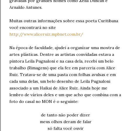
gravadas por grandes nomes como Zélia Duncan e
Arnaldo Antunes.
Muitas outras informações sobre essa poeta Curitibana
você encontrará no site
http://www.aliceruiz.mpbnet.com.br/
Na época de faculdade, ajudei a organizar uma mostra de
artes plásticas. Dentre as artistas convidadas estava a
pintora Leila Pugnaloni e na casa dela, recebi um belo
trabalho (Rimagens) que ela fez em parceria com Alice
Ruiz. Tratava-se de uma pasta com folhas avulsas e em
cada uma delas, um belo desenho de Leila Pugnaloni
associado a um Haikai de Alice Ruiz. Ainda hoje me
lembro de vários deles e um que acho que combina com a
foto do casal no MON é o seguinte:
de tanto não poder dizer
meus olhos deram de falar
só falta você ouvir