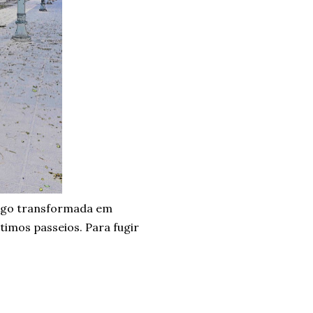
ingo transformada em
timos passeios. Para fugir