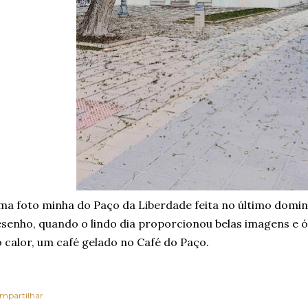
a foto minha do Paço da Liberdade feita no último dom
senho, quando o lindo dia proporcionou belas imagens e ó
 calor, um café gelado no Café do Paço.
mpartilhar