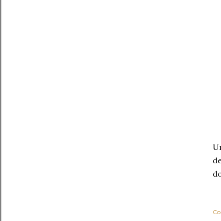
Um
de
do
Co