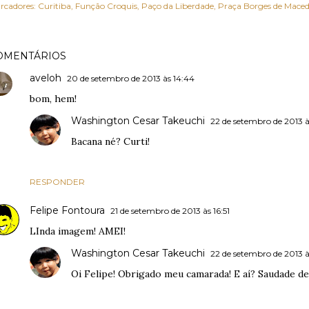
rcadores:
Curitiba
Função Croquis
Paço da Liberdade
Praça Borges de Mace
OMENTÁRIOS
aveloh
20 de setembro de 2013 às 14:44
bom, hem!
Washington Cesar Takeuchi
22 de setembro de 2013 à
Bacana né? Curti!
RESPONDER
Felipe Fontoura
21 de setembro de 2013 às 16:51
LInda imagem! AMEI!
Washington Cesar Takeuchi
22 de setembro de 2013 à
Oi Felipe! Obrigado meu camarada! E aí? Saudade de