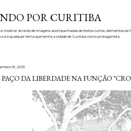
Pular para o conteúdo principal
NDO POR CURITIBA
ca mostrar através de imagens acompanhadas de textos curtos, elementos da hi
etura e qualquer tema que tenha a cidade de Curitiba como protagonista.
tembro 19, 2013
 PAÇO DA LIBERDADE NA FUNÇÃO "CRO