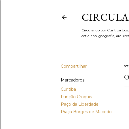
CIRCULA
Circulando por Curitiba bus
cotidiano, geografia, arquit
Compartilhar
se
O
Marcadores
Curitiba
Função Croquis
Paço da Liberdade
Praça Borges de Macedo