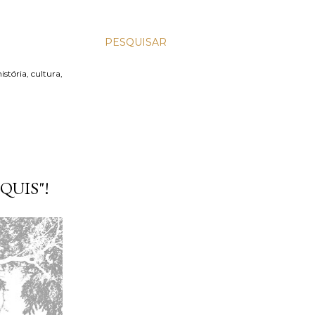
PESQUISAR
stória, cultura,
QUIS"!