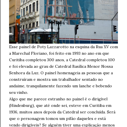
Esse painel de Poty Lazzarotto na esquina da Rua XV com
a Marechal Floriano, foi feito em 1993 no ano em que
Curitiba completou 300 anos, a Catedral completou 100
e foi elevada ao grau de Catedral Basílica Menor Nossa
Senhora da Luz. O painel homenageia as pessoas que a
construíram e mostra um trabalhador sentado no
andaime, tranquilamente fazendo um lanche e bebendo
seu vinho.
Algo que me parece estranho no painel é o dirigível
(Hindenburg), que até onde sei, esteve em Curitiba em
1936, muitos anos depois da Catedral ser concluída. Será
que o personagem tomou um pifão daqueles e está
vendo dirigíveis? Se alguém tiver uma explicação menos