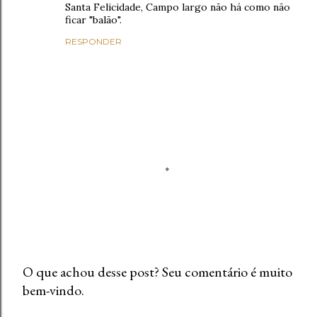
Santa Felicidade, Campo largo não há como não
ficar "balão".
RESPONDER
O que achou desse post? Seu comentário é muito
bem-vindo.
P
o