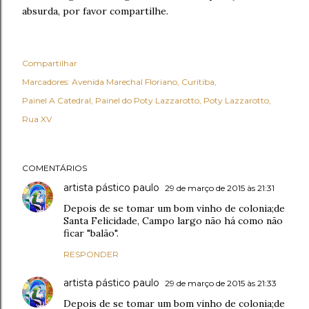
absurda, por favor compartilhe.
Compartilhar
Marcadores:
Avenida Marechal Floriano
Curitiba
Painel A Catedral
Painel do Poty Lazzarotto
Poty Lazzarotto
Rua XV
COMENTÁRIOS
artista pástico paulo
29 de março de 2015 às 21:31
Depois de se tomar um bom vinho de colonia;de
Santa Felicidade, Campo largo não há como não
ficar "balão".
RESPONDER
artista pástico paulo
29 de março de 2015 às 21:33
Depois de se tomar um bom vinho de colonia;de