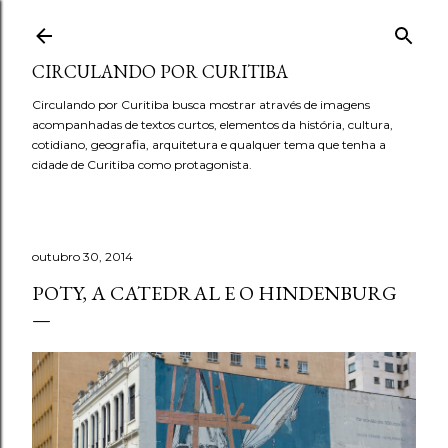
Pular para o conteúdo principal
CIRCULANDO POR CURITIBA
Circulando por Curitiba busca mostrar através de imagens
acompanhadas de textos curtos, elementos da história, cultura,
cotidiano, geografia, arquitetura e qualquer tema que tenha a
cidade de Curitiba como protagonista.
outubro 30, 2014
POTY, A CATEDRAL E O HINDENBURG