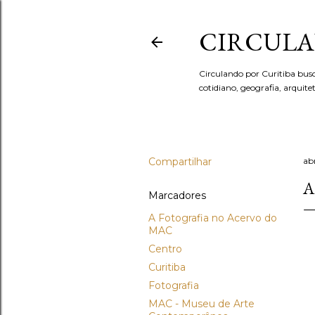
CIRCULA
Circulando por Curitiba bus
cotidiano, geografia, arquit
Compartilhar
abr
A
Marcadores
A Fotografia no Acervo do
MAC
Centro
Curitiba
Fotografia
MAC - Museu de Arte