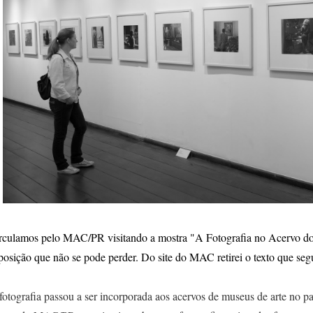
rculamos pelo MAC/PR visitando a mostra "A Fotografia no Acervo 
posição que não se pode perder. Do site do MAC retirei o texto que seg
fotografia passou a ser incorporada aos acervos de museus de arte no 