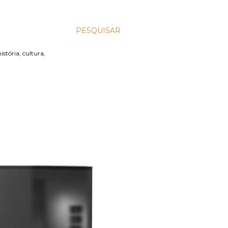
PESQUISAR
stória, cultura,