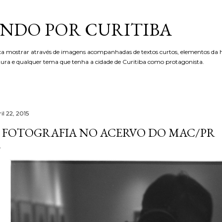
Pular para o conteúdo principal
NDO POR CURITIBA
ca mostrar através de imagens acompanhadas de textos curtos, elementos da hi
etura e qualquer tema que tenha a cidade de Curitiba como protagonista.
il 22, 2015
 FOTOGRAFIA NO ACERVO DO MAC/PR