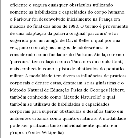
eficiente e segura quaisquer obstáculos utilizando
somente as habilidades e capacidades do corpo humano,
o Parkour foi desenvolvido inicialmente na França em
meados do final dos anos de 1980. O termo é proveniente
de uma adaptação da palavra original 'parcours' e foi
sugerido por um amigo de David Belle, o qual por sua
vez, junto com alguns amigos de adolescência, é
considerado como fundador do Parkour. Ainda, o termo
'parcours' tem relação com o 'Parcours du combattant',
mais conhecido como a pista de obstáculos do pentatlo
militar. A modalidade tem diversas influências de práticas
corporais e dentre estas, destacam-se as ginásticas e o
Método Natural de Educação Física de Georges Hébert,
também conhecido como 'Métode Naturelle', o qual
também se utilizava de habilidades e capacidades
corporais para superar obstáculos e desafios tanto em
ambientes urbanos como quantos naturais. A modalidade
pode ser praticada tanto individualmente quanto em
grupo. (Fonte: Wikipedia)