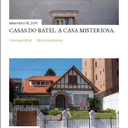
setembro 16, 2011
CASAS DO BATEL: A CASA MISTERIOSA.
Compartilhar
118 comentários