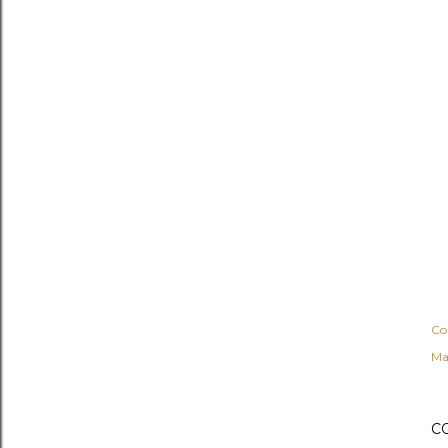
Co
Ma
C