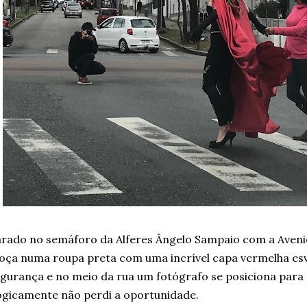
rado no semáforo da Alferes Ângelo Sampaio com a Aveni
ça numa roupa preta com uma incrível capa vermelha esv
gurança e no meio da rua um fotógrafo se posiciona para 
gicamente não perdi a oportunidade.