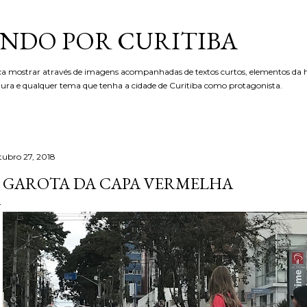
Pular para o conteúdo principal
NDO POR CURITIBA
ca mostrar através de imagens acompanhadas de textos curtos, elementos da hi
etura e qualquer tema que tenha a cidade de Curitiba como protagonista.
tubro 27, 2018
 GAROTA DA CAPA VERMELHA