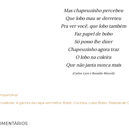
Mas chapeuzinho percebeu
Que lobo mau se derreteu
Pra ver você, que lobo também
Faz papel de bobo
Só posso lhe dizer
Chapeuzinho agora traz
O lobo na coleira
Que não janta nunca mais
(Carlos Lyra e Ronaldo Bôscoli)
mpartilhar
rcadores:
A garota da capa vermelha
Batel
Curitiba
Lobo Bobo
Pessoas de C
OMENTÁRIOS