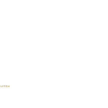
uritiba