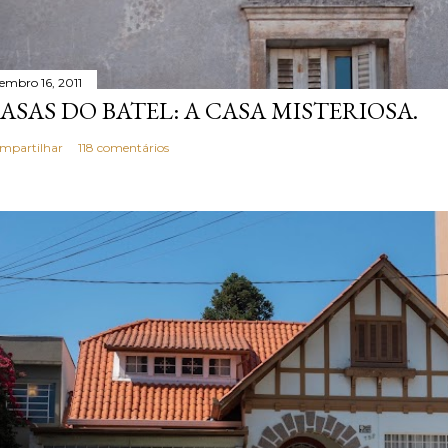
tembro 16, 2011
ASAS DO BATEL: A CASA MISTERIOSA.
mpartilhar
118 comentários