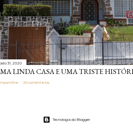
osto 31, 2020
MA LINDA CASA E UMA TRISTE HISTÓR
mpartilhar
25 comentários
Tecnologia do Blogger