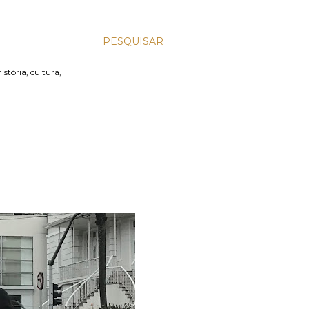
PESQUISAR
stória, cultura,