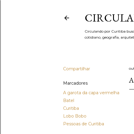
CIRCULA
Circulando por Curitiba bus
cotidiano, geografia, arquit
Compartilhar
ou
A
Marcadores
A garota da capa vermelha
Batel
Curitiba
Lobo Bobo
Pessoas de Curitiba