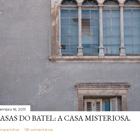
tembro 16, 2011
ASAS DO BATEL: A CASA MISTERIOSA.
mpartilhar
118 comentários