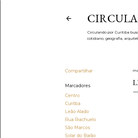
CIRCULA
Circulando por Curitiba bus
cotidiano, geografia, arquit
Compartilhar
ma
L
Marcadores
Centro
Curitba
Leão Alado
Rua Riachuelo
São Marcos
Solar do Barão