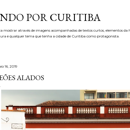
Pular para o conteúdo principal
NDO POR CURITIBA
ca mostrar através de imagens acompanhadas de textos curtos, elementos da hi
etura e qualquer tema que tenha a cidade de Curitiba como protagonista.
io 16, 2019
EÕES ALADOS