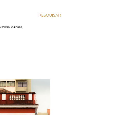
PESQUISAR
stória, cultura,