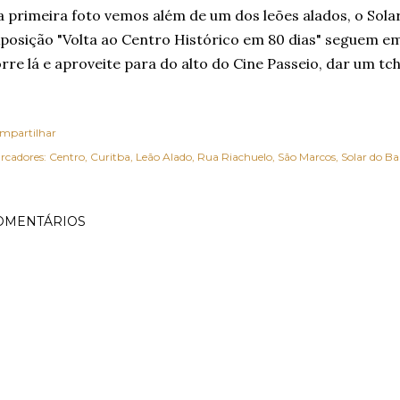
 primeira foto vemos além de um dos leões alados, o Sola
posição "Volta ao Centro Histórico em 80 dias" seguem em 
rre lá e aproveite para do alto do Cine Passeio, dar um tc
mpartilhar
rcadores:
Centro
Curitba
Leão Alado
Rua Riachuelo
São Marcos
Solar do Ba
OMENTÁRIOS