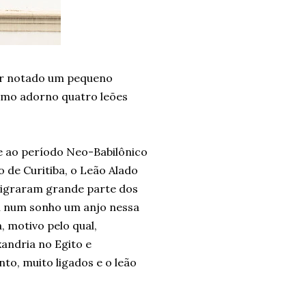
ter notado um pequeno
omo adorno quatro leões
e ao período Neo-Babilônico
 de Curitiba, o Leão Alado
migraram grande parte dos
al num sonho um anjo nessa
, motivo pelo qual,
andria no Egito e
o, muito ligados e o leão