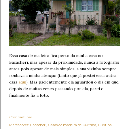
Essa casa de madeira fica perto da minha casa no
Bacacheri, mas apesar da proximidade, nunca a fotografei
antes pois apesar de mais simples, a sua vizinha sempre
roubava a minha atenção (tanto que já postei essa outra
casa
aqui
). Mas pacientemente ela aguardou o dia em que,
depois de muitas vezes passando por ela, parei e
finalmente fiz a foto.
Compartilhar
Marcadores:
Bacacheri
Casas de madeira de Curitiba
Curitiba