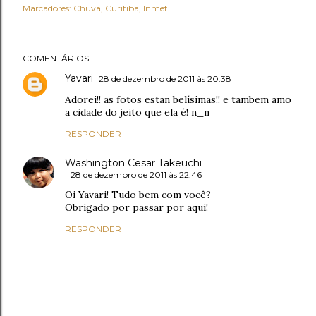
Marcadores:
Chuva
Curitiba
Inmet
COMENTÁRIOS
Yavari
28 de dezembro de 2011 às 20:38
Adorei!! as fotos estan belísimas!! e tambem amo
a cidade do jeito que ela é! n_n
RESPONDER
Washington Cesar Takeuchi
28 de dezembro de 2011 às 22:46
Oi Yavari! Tudo bem com você?
Obrigado por passar por aqui!
RESPONDER