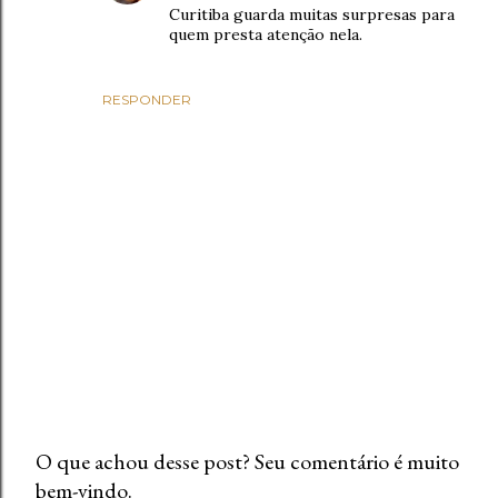
Curitiba guarda muitas surpresas para
quem presta atenção nela.
RESPONDER
O que achou desse post? Seu comentário é muito
bem-vindo.
P