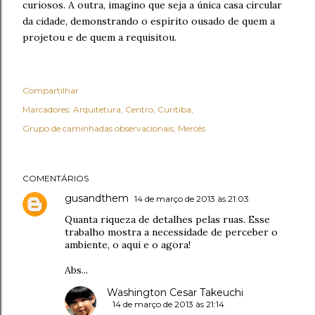
curiosos. A outra, imagino que seja a única casa circular
da cidade, demonstrando o espírito ousado de quem a
projetou e de quem a requisitou.
Compartilhar
Marcadores:
Arquitetura
Centro
Curitiba
Grupo de caminhadas observacionais
Mercês
COMENTÁRIOS
gusandthem
14 de março de 2013 às 21:03
Quanta riqueza de detalhes pelas ruas. Esse
trabalho mostra a necessidade de perceber o
ambiente, o aqui e o agora!
Abs...
Washington Cesar Takeuchi
14 de março de 2013 às 21:14