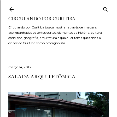
Pular para o conteúdo principal
CIRCULANDO POR CURITIBA
Circulando por Curitiba busca mostrar através de imagens
acompanhadas de textos curtos, elementos da história, cultura,
cotidiano, geografia, arquitetura e qualquer tema que tenha a
cidade de Curitiba como protagonista.
março 14, 2013
SALADA ARQUITETÔNICA