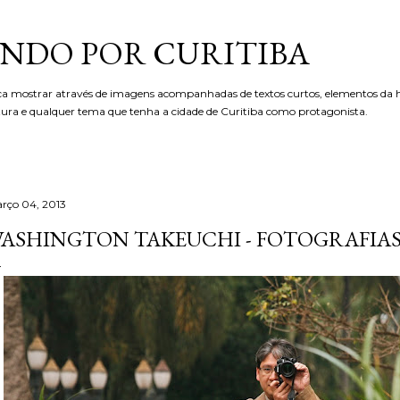
Pular para o conteúdo principal
NDO POR CURITIBA
ca mostrar através de imagens acompanhadas de textos curtos, elementos da hi
etura e qualquer tema que tenha a cidade de Curitiba como protagonista.
rço 04, 2013
ASHINGTON TAKEUCHI - FOTOGRAFIA