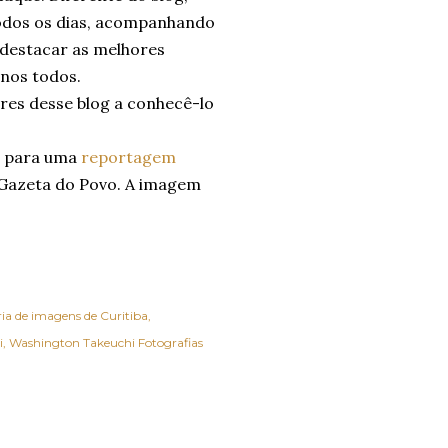
dos os dias, acompanhando
a destacar as melhores
anos todos.
ores desse blog a conhecê-lo
e, para uma
reportagem
 Gazeta do Povo. A imagem
ria de imagens de Curitiba
i
Washington Takeuchi Fotografias