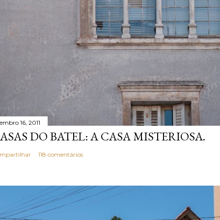
tembro 16, 2011
ASAS DO BATEL: A CASA MISTERIOSA.
mpartilhar
118 comentários