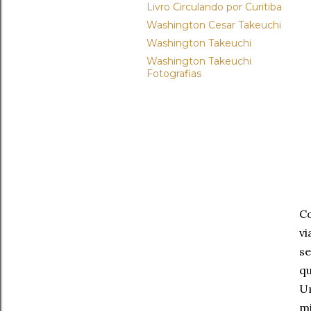
Livro Circulando por Curitiba
Washington Cesar Takeuchi
Washington Takeuchi
Washington Takeuchi
Fotografias
Co
vi
se
qu
U
mi