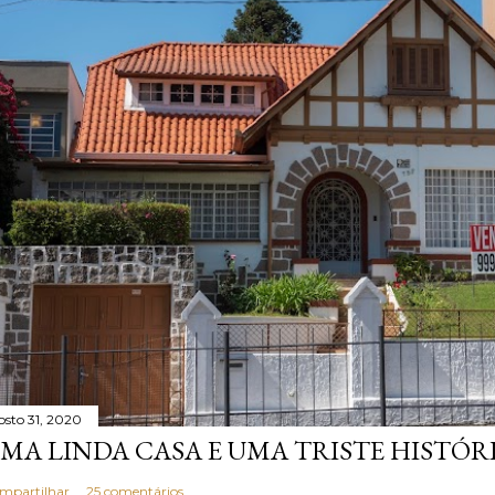
osto 31, 2020
MA LINDA CASA E UMA TRISTE HISTÓR
mpartilhar
25 comentários