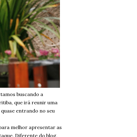
stamos buscando a
ritiba, que irá reunir uma
tá quase entrando no seu
ara melhor apresentar as
taque. Diferente do blog,