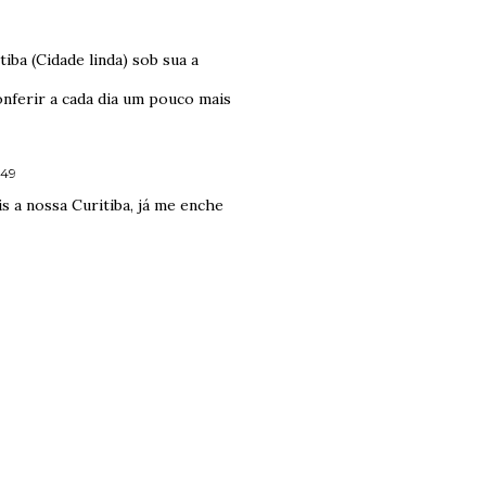
iba (Cidade linda) sob sua a
nferir a cada dia um pouco mais
:49
is a nossa Curitiba, já me enche