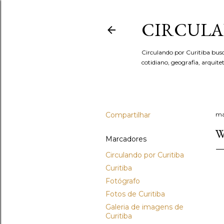
CIRCULA
Circulando por Curitiba bus
cotidiano, geografia, arquit
Compartilhar
ma
W
Marcadores
Circulando por Curitiba
Curitiba
Fotógrafo
Fotos de Curitiba
Galeria de imagens de
Curitiba