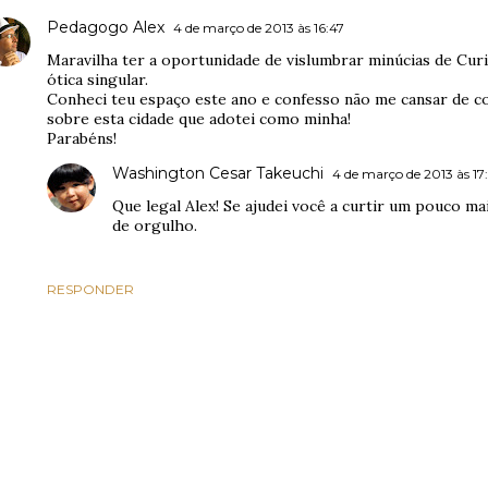
Pedagogo Alex
4 de março de 2013 às 16:47
Maravilha ter a oportunidade de vislumbrar minúcias de Curit
ótica singular.
Conheci teu espaço este ano e confesso não me cansar de co
sobre esta cidade que adotei como minha!
Parabéns!
Washington Cesar Takeuchi
4 de março de 2013 às 17
Que legal Alex! Se ajudei você a curtir um pouco ma
de orgulho.
RESPONDER