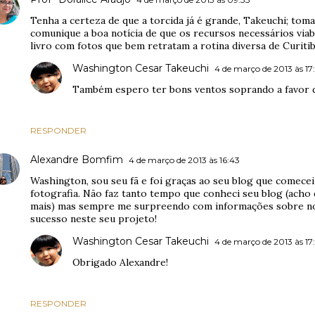
Tenha a certeza de que a torcida já é grande, Takeuchi; tom
comunique a boa notícia de que os recursos necessários via
livro com fotos que bem retratam a rotina diversa de Curitib
Washington Cesar Takeuchi
4 de março de 2013 às 17
Também espero ter bons ventos soprando a favor d
RESPONDER
Alexandre Bomfim
4 de março de 2013 às 16:43
Washington, sou seu fã e foi graças ao seu blog que comecei
fotografia. Não faz tanto tempo que conheci seu blog (acho
mais) mas sempre me surpreendo com informações sobre nos
sucesso neste seu projeto!
Washington Cesar Takeuchi
4 de março de 2013 às 17
Obrigado Alexandre!
RESPONDER