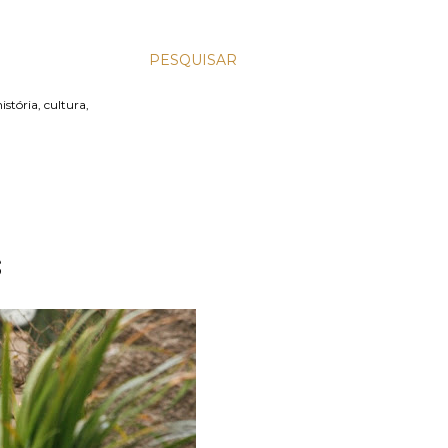
PESQUISAR
stória, cultura,
S