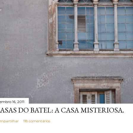
tembro 16, 2011
ASAS DO BATEL: A CASA MISTERIOSA.
mpartilhar
118 comentários