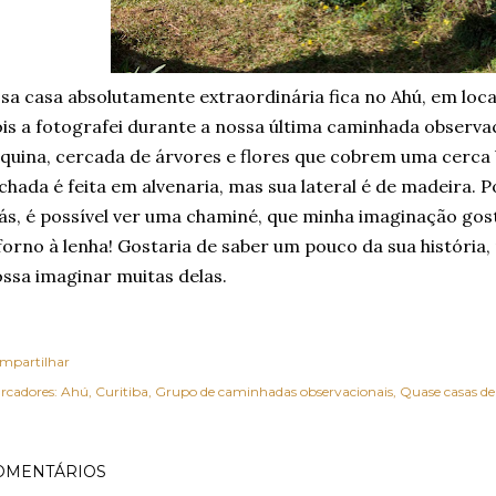
sa casa absolutamente extraordinária fica no Ahú, em local
is a fotografei durante a nossa última caminhada observac
quina, cercada de árvores e flores que cobrem uma cerca 
chada é feita em alvenaria, mas sua lateral é de madeira. 
ás, é possível ver uma chaminé, que minha imaginação gos
forno à lenha! Gostaria de saber um pouco da sua história
ssa imaginar muitas delas.
mpartilhar
rcadores:
Ahú
Curitiba
Grupo de caminhadas observacionais
Quase casas de
OMENTÁRIOS