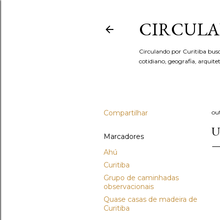
CIRCULA
Circulando por Curitiba bus
cotidiano, geografia, arquit
Compartilhar
ou
U
Marcadores
Ahú
Curitiba
Grupo de caminhadas
observacionais
Quase casas de madeira de
Curitiba