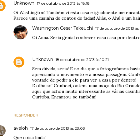
Unknown
17 de outubro de 2013 às 18:18
Oi Washington! Também vi esta casa e igualmente me encante
Parece uma casinha de contos de fadas! Aliás, o Ahú é um bai
Washington Cesar Takeuchi
17 de outubro de 2013 às
Oi Anna. Seria genial conhecer essa casa por dentro
Unknown
18 de outubro de 2013 às 10:21
Sem dúvida, seria! E no dia que a fotografamos hav
apreciando o movimento e a nossa passagem. Conf
vontade de pedir a ele para ver a casa por dentro!
E olha só! Conheci, ontem, uma moça do Rio Grand
aqui, que achou muito interessante as várias casin
Curitiba. Encantou-se também!
RESPONDER
aveloh
17 de outubro de 2013 às 23:03
Que coisa linda!