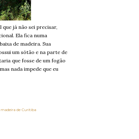
 que já não sei precisar,
ional. Ela fica numa
baixa de madeira. Sua
Possui um sótão e na parte de
taria que fosse de um fogão
, mas nada impede que eu
 madeira de Curitiba