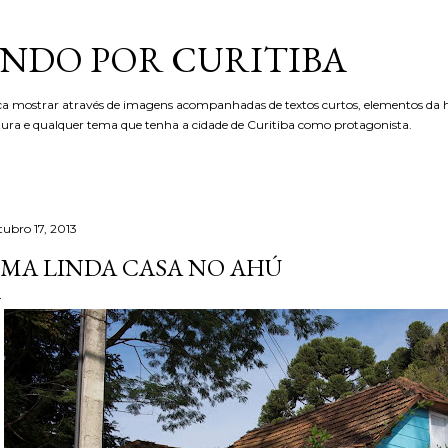
Pular para o conteúdo principal
NDO POR CURITIBA
ca mostrar através de imagens acompanhadas de textos curtos, elementos da hi
etura e qualquer tema que tenha a cidade de Curitiba como protagonista.
tubro 17, 2013
MA LINDA CASA NO AHÚ