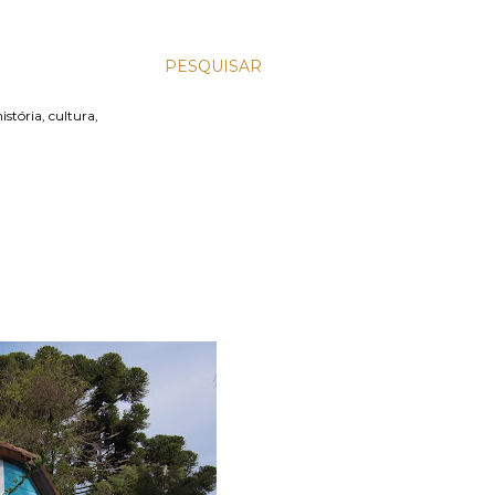
PESQUISAR
stória, cultura,