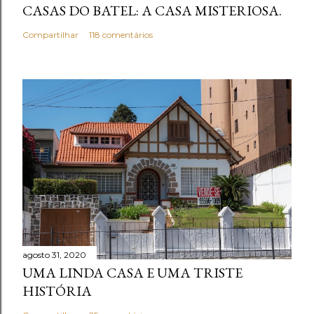
CASAS DO BATEL: A CASA MISTERIOSA.
r
i
Compartilhar
118 comentários
o
agosto 31, 2020
UMA LINDA CASA E UMA TRISTE
HISTÓRIA