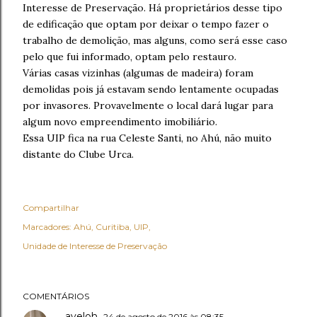
Interesse de Preservação. Há proprietários desse tipo
de edificação que optam por deixar o tempo fazer o
trabalho de demolição, mas alguns, como será esse caso
pelo que fui informado, optam pelo restauro.
Várias casas vizinhas (algumas de madeira) foram
demolidas pois já estavam sendo lentamente ocupadas
por invasores. Provavelmente o local dará lugar para
algum novo empreendimento imobiliário.
Essa UIP fica na rua Celeste Santi, no Ahú, não muito
distante do Clube Urca.
Compartilhar
Marcadores:
Ahú
Curitiba
UIP
Unidade de Interesse de Preservação
COMENTÁRIOS
aveloh
24 de agosto de 2016 às 08:35