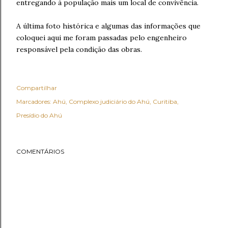
entregando à população mais um local de convivência.
A última foto histórica e algumas das informações que
coloquei aqui me foram passadas pelo engenheiro
responsável pela condição das obras.
Compartilhar
Marcadores:
Ahú
Complexo judiciário do Ahú
Curitiba
Presídio do Ahú
COMENTÁRIOS