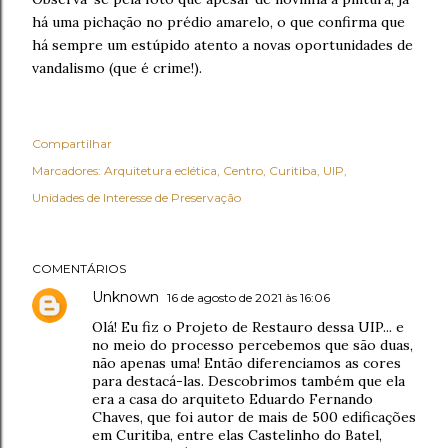
há uma pichação no prédio amarelo, o que confirma que
há sempre um estúpido atento a novas oportunidades de
vandalismo (que é crime!).
Compartilhar
Marcadores:
Arquitetura eclética
Centro
Curitiba
UIP
Unidades de Interesse de Preservação
COMENTÁRIOS
Unknown
16 de agosto de 2021 às 16:06
Olá! Eu fiz o Projeto de Restauro dessa UIP... e
no meio do processo percebemos que são duas,
não apenas uma! Então diferenciamos as cores
para destacá-las. Descobrimos também que ela
era a casa do arquiteto Eduardo Fernando
Chaves, que foi autor de mais de 500 edificações
em Curitiba, entre elas Castelinho do Batel,