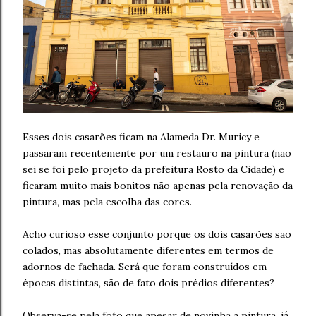
Esses dois casarões ficam na Alameda Dr. Muricy e
passaram recentemente por um restauro na pintura (não
sei se foi pelo projeto da prefeitura Rosto da Cidade) e
ficaram muito mais bonitos não apenas pela renovação da
pintura, mas pela escolha das cores.
Acho curioso esse conjunto porque os dois casarões são
colados, mas absolutamente diferentes em termos de
adornos de fachada. Será que foram construídos em
épocas distintas, são de fato dois prédios diferentes?
Observa-se pela foto que apesar de novinha a pintura, já