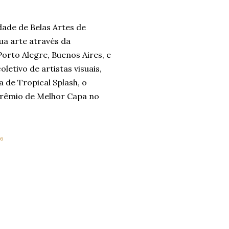
dade de Belas Artes de
ua arte através da
Porto Alegre, Buenos Aires, e
letivo de artistas visuais,
a de Tropical Splash, o
prêmio de Melhor Capa no
36