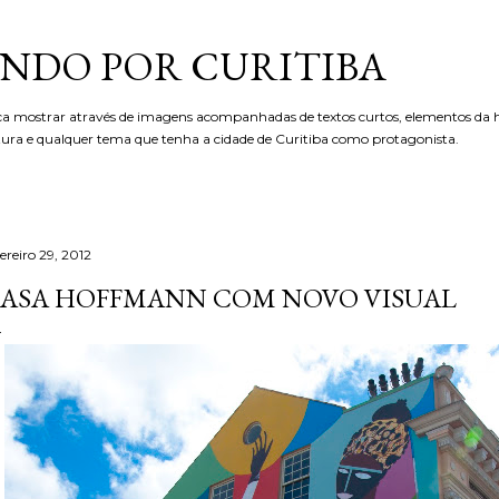
Pular para o conteúdo principal
NDO POR CURITIBA
ca mostrar através de imagens acompanhadas de textos curtos, elementos da hi
etura e qualquer tema que tenha a cidade de Curitiba como protagonista.
ereiro 29, 2012
ASA HOFFMANN COM NOVO VISUAL