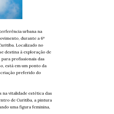
terferência urbana na
ovimento, durante a 6ª
uritiba. Localizado no
se destina à exploração de
 para profissionais das
sso, está em um ponto da
 criação preferido do
na vitalidade estética das
tro de Curitiba, a pintura
ando uma figura feminina,