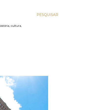
PESQUISAR
stória, cultura,