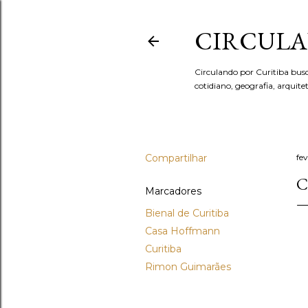
CIRCULA
Circulando por Curitiba bus
cotidiano, geografia, arquit
Compartilhar
fev
C
Marcadores
Bienal de Curitiba
Casa Hoffmann
Curitiba
Rimon Guimarães