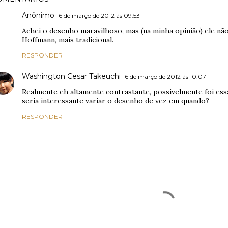
Anônimo
6 de março de 2012 às 09:53
Achei o desenho maravilhoso, mas (na minha opinião) ele nã
Hoffmann, mais tradicional.
RESPONDER
Washington Cesar Takeuchi
6 de março de 2012 às 10:07
Realmente eh altamente contrastante, possivelmente foi ess
seria interessante variar o desenho de vez em quando?
RESPONDER