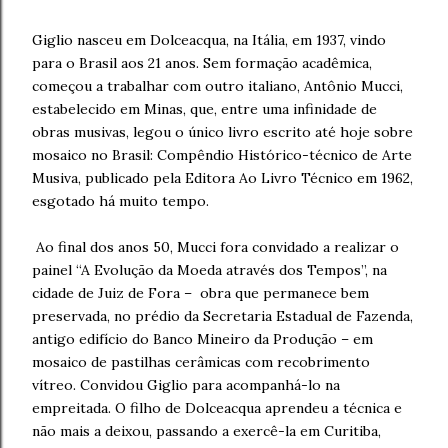
Giglio nasceu em Dolceacqua, na Itália, em 1937, vindo
para o Brasil aos 21 anos. Sem formação acadêmica,
começou a trabalhar com outro italiano, Antônio Mucci,
estabelecido em Minas, que, entre uma infinidade de
obras musivas, legou o único livro escrito até hoje sobre
mosaico no Brasil: Compêndio Histórico-técnico de Arte
Musiva, publicado pela Editora Ao Livro Técnico em 1962,
esgotado há muito tempo.
Ao final dos anos 50, Mucci fora convidado a realizar o
painel “A Evolução da Moeda através dos Tempos”, na
cidade de Juiz de Fora – obra que permanece bem
preservada, no prédio da Secretaria Estadual de Fazenda,
antigo edifício do Banco Mineiro da Produção – em
mosaico de pastilhas cerâmicas com recobrimento
vítreo. Convidou Giglio para acompanhá-lo na
empreitada. O filho de Dolceacqua aprendeu a técnica e
não mais a deixou, passando a exercê-la em Curitiba,