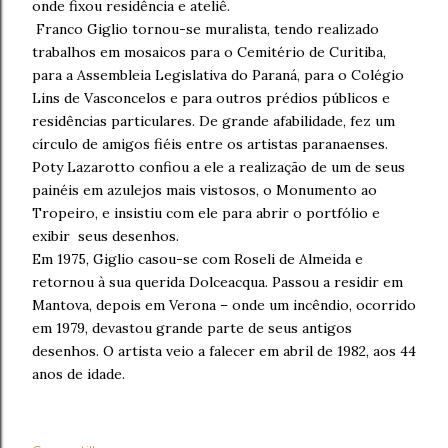
onde fixou residência e ateliê.
Franco Giglio tornou-se muralista, tendo realizado
trabalhos em mosaicos para o Cemitério de Curitiba,
para a Assembleia Legislativa do Paraná, para o Colégio
Lins de Vasconcelos e para outros prédios públicos e
residências particulares. De grande afabilidade, fez um
círculo de amigos fiéis entre os artistas paranaenses.
Poty Lazarotto confiou a ele a realização de um de seus
painéis em azulejos mais vistosos, o Monumento ao
Tropeiro, e insistiu com ele para abrir o portfólio e
exibir seus desenhos.
Em 1975, Giglio casou-se com Roseli de Almeida e
retornou à sua querida Dolceacqua. Passou a residir em
Mantova, depois em Verona – onde um incêndio, ocorrido
em 1979, devastou grande parte de seus antigos
desenhos. O artista veio a falecer em abril de 1982, aos 44
anos de idade.