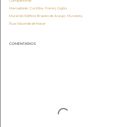
Compartilhar
Marcadores:
Curitiba
Franco Giglio
Mural do Edifício Brasilio de Araújo
Muralista
Rua Visconde de Nacar
COMENTÁRIOS