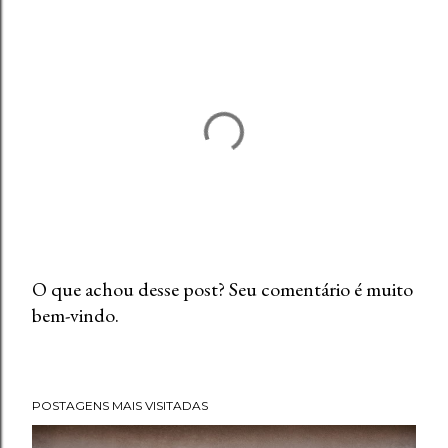
O que achou desse post? Seu comentário é muito
bem-vindo.
P
o
s
t
POSTAGENS MAIS VISITADAS
a
r