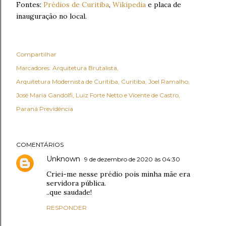
Fontes:
Prédios de Curitiba
,
Wikipedia
e placa de
inauguração no local.
Compartilhar
Marcadores:
Arquitetura Brutalista
Arquitetura Modernista de Curitiba
Curitiba
Joel Ramalho
José Maria Gandolfi
Luiz Forte Netto e Vicente de Castro
Paraná Previdência
COMENTÁRIOS
Unknown
9 de dezembro de 2020 às 04:30
Criei-me nesse prédio pois minha mãe era
servidora pública.
..que saudade!
RESPONDER