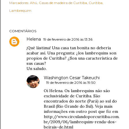
Marcadores:
Ahú
Casas de madeira de Curitiba
Curitiba
Lambrequim
COMENTÁRIOS
Helena
19 de fevereiro de 2016 às 13:36
¡Qué lástima! Una casa tan bonita no debería
acabar así. Una pregunta: ¿los lambrequins son
propios de Curitiba? ¿Son una característica de
sus casas?
Un saludo.
Washington Cesar Takeuchi
19 de fevereiro de 2016 às 19:50
Oi Helena. Os lambrequins não são
exclusividade de Curitiba. São
encontrados do norte (Pará) ao sul do
Brasil (Rio Grande do Sul). Veja mais
informações em outro post que fiz em
http://www.circulandoporcuritiba.com.
br/2009/06/lambrequim-renda-dos-
beirais-de.html