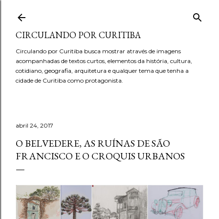
Pular para o conteúdo principal
CIRCULANDO POR CURITIBA
Circulando por Curitiba busca mostrar através de imagens
acompanhadas de textos curtos, elementos da história, cultura,
cotidiano, geografia, arquitetura e qualquer tema que tenha a
cidade de Curitiba como protagonista.
abril 24, 2017
O BELVEDERE, AS RUÍNAS DE SÃO
FRANCISCO E O CROQUIS URBANOS