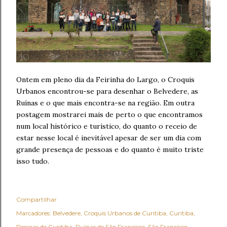
Ontem em pleno dia da Feirinha do Largo, o Croquis
Urbanos encontrou-se para desenhar o Belvedere, as
Ruínas e o que mais encontra-se na região. Em outra
postagem mostrarei mais de perto o que encontramos
num local histórico e turístico, do quanto o receio de
estar nesse local é inevitável apesar de ser um dia com
grande presença de pessoas e do quanto é muito triste
isso tudo.
Compartilhar
Marcadores:
Belvedere
Croquis Urbanos de Curitiba
Curitiba
Pessoas de Curitiba
Ruínas de São Francisco
São Francisco