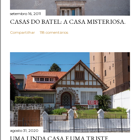
setembro 16, 2011
CASAS DO BATEL: A CASA MISTERIOSA.
Compartilhar
118 comentários
agosto 31, 2020
UMA LINDA CASA E UMA TRISTE