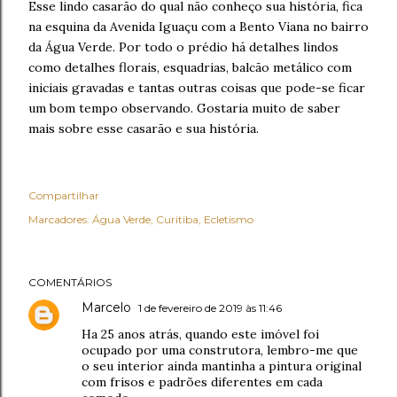
Esse lindo casarão do qual não conheço sua história, fica
na esquina da Avenida Iguaçu com a Bento Viana no bairro
da Água Verde. Por todo o prédio há detalhes lindos
como detalhes florais, esquadrias, balcão metálico com
iniciais gravadas e tantas outras coisas que pode-se ficar
um bom tempo observando. Gostaria muito de saber
mais sobre esse casarão e sua história.
Compartilhar
Marcadores:
Água Verde
Curitiba
Ecletismo
COMENTÁRIOS
Marcelo
1 de fevereiro de 2019 às 11:46
Ha 25 anos atrás, quando este imóvel foi
ocupado por uma construtora, lembro-me que
o seu interior ainda mantinha a pintura original
com frisos e padrões diferentes em cada